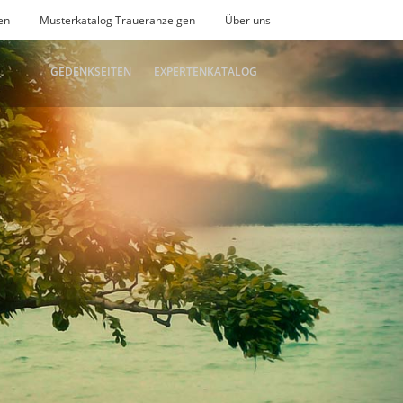
en
Musterkatalog Traueranzeigen
Über uns
GEDENKSEITEN
EXPERTENKATALOG