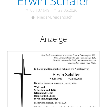
Erwin Schäfer
08.10.1949
22.06.2026
Nieder-Breidenbach
Anzeige