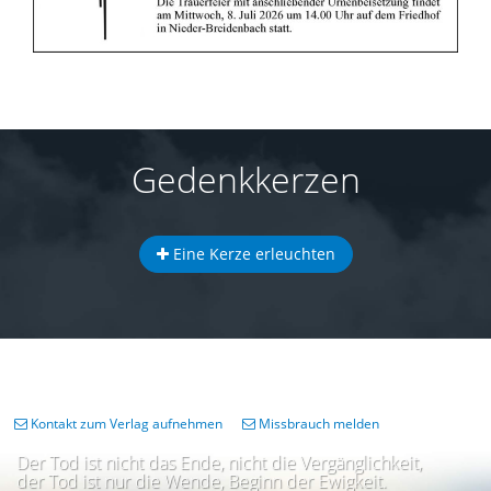
Gedenkkerzen
Eine Kerze erleuchten
Kontakt zum Verlag aufnehmen
Missbrauch melden
Der Tod ist nicht das Ende, nicht die Vergänglichkeit,
der Tod ist nur die Wende, Beginn der Ewigkeit.