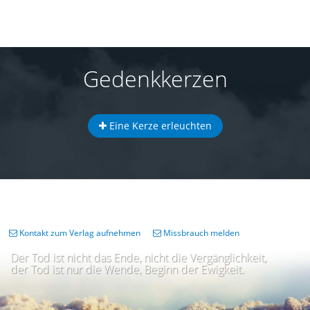
Gedenkkerzen
Eine Kerze erleuchten
Kontakt zum Verlag aufnehmen
Missbrauch melden
Der Tod ist nicht das Ende, nicht die Vergänglichkeit,
der Tod ist nur die Wende, Beginn der Ewigkeit.