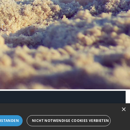
t,
modus aktivieren
×
RSTANDEN
NICHT NOTWENDIGE COOKIES VERBIETEN