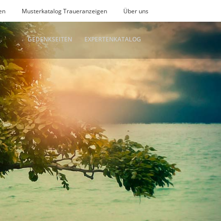
en
Musterkatalog Traueranzeigen
Über uns
GEDENKSEITEN
EXPERTENKATALOG