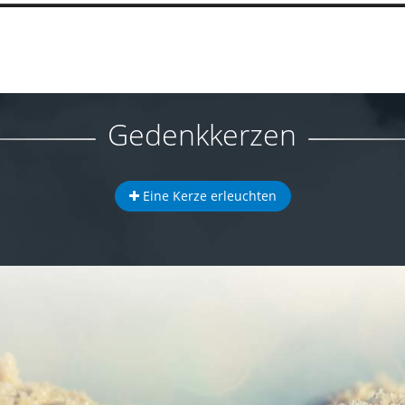
Gedenkkerzen
Eine Kerze erleuchten