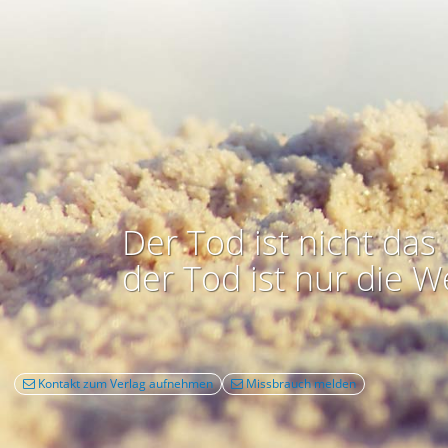
Der Tod ist nicht das 
der Tod ist nur die W
Kontakt zum Verlag aufnehmen
Missbrauch melden