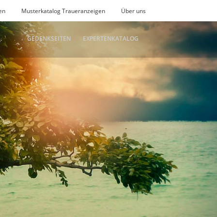
en
Musterkatalog Traueranzeigen
Über uns
GEDENKSEITEN
EXPERTENKATALOG