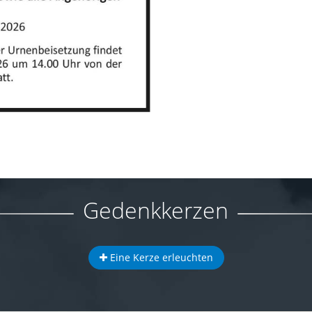
Gedenkkerzen
Eine Kerze erleuchten