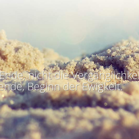
Ende, nicht die Vergänglichkei
ende, Beginn der Ewigkeit.