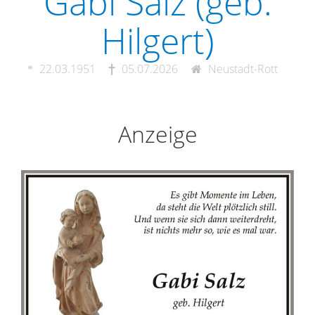
Gabi Salz (geb.
Hilgert)
22.03.1951
05.07.2026
Neustadt-Rott
Anzeige