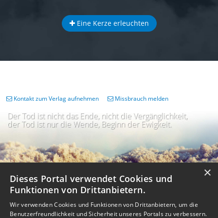
Eine Kerze erleuchten
Kontakt zum Verlag aufnehmen
Missbrauch melden
Der Tod ist nicht das Ende, nicht die Vergänglichkeit,
der Tod ist nur die Wende, Beginn der Ewigkeit.
×
Dieses Portal verwendet Cookies und
Funktionen von Drittanbietern.
Wir verwenden Cookies und Funktionen von Drittanbietern, um die
Benutzerfreundlichkeit und Sicherheit unseres Portals zu verbessern.