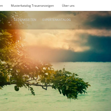
en
Musterkatalog Traueranzeigen
Über uns
GEDENKSEITEN
EXPERTENKATALOG