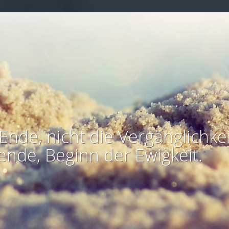
Ende, nicht die Vergänglichkei
ende, Beginn der Ewigkeit.