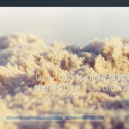
Der Tod ist nicht das 
der Tod ist nur die W
Kontakt zum Verlag aufnehmen
Missbrauch melden