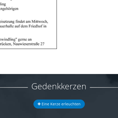
Gedenkkerzen
Eine Kerze erleuchten