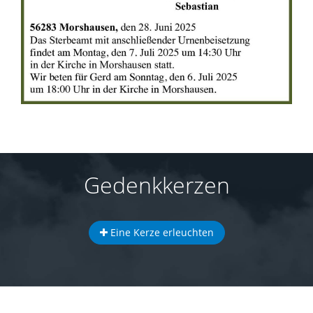
Gedenkkerzen
Eine Kerze erleuchten