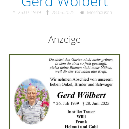
Gerd Wölbert
26.07.1939
28.06.2025
Morshausen
Anzeige