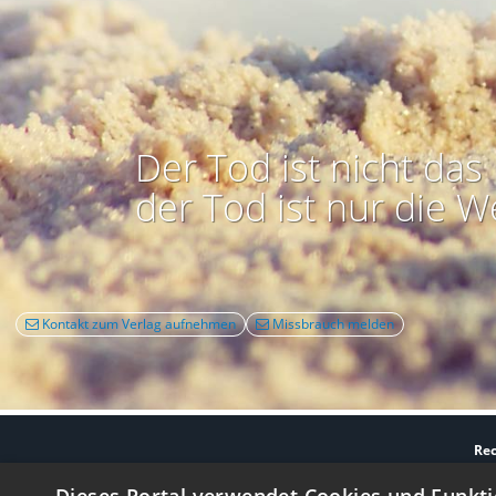
Der Tod ist nicht das 
der Tod ist nur die W
Kontakt zum Verlag aufnehmen
Missbrauch melden
Rec
Nutzbarkeit:
Barrie