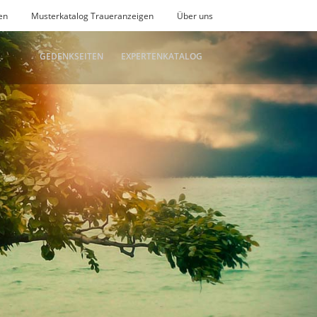
en
Musterkatalog Traueranzeigen
Über uns
GEDENKSEITEN
EXPERTENKATALOG