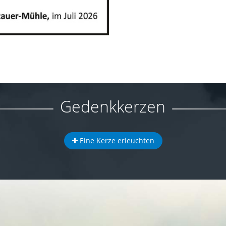
Gedenkkerzen
Eine Kerze erleuchten