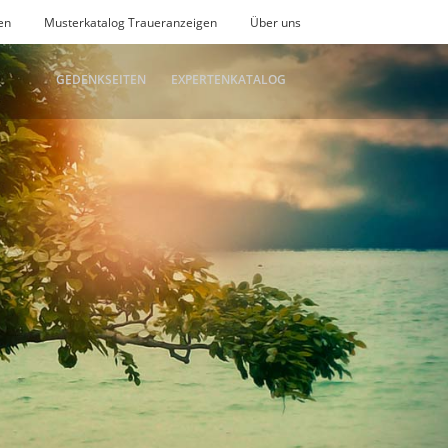
en
Musterkatalog Traueranzeigen
Über uns
GEDENKSEITEN
EXPERTENKATALOG