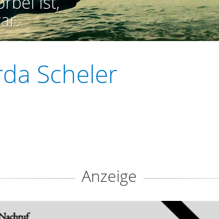
rbei ist,
ar.
da Scheler
Anzeige