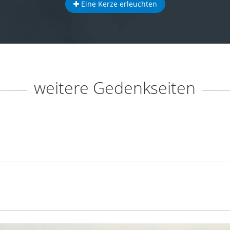
Eine Kerze erleuchten
weitere Gedenkseiten