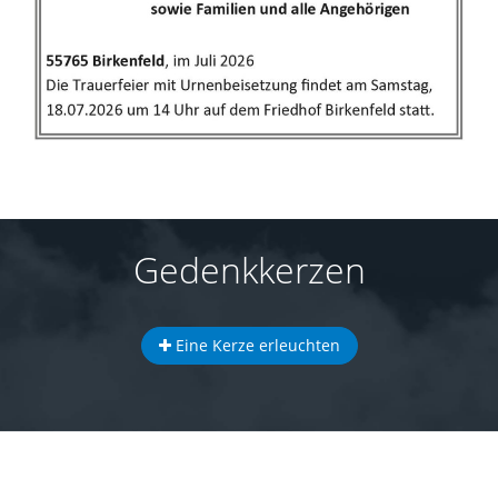
Gedenkkerzen
Eine Kerze erleuchten