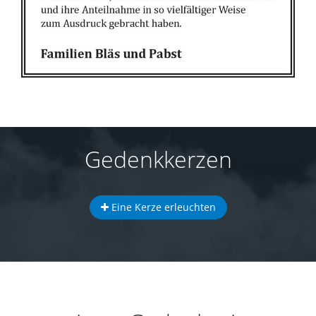
Gedenkkerzen
Eine Kerze erleuchten