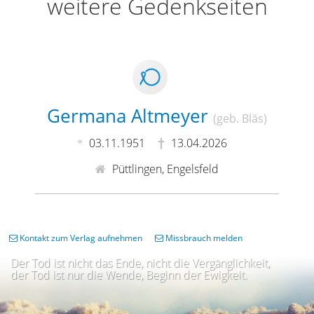
weitere Gedenkseiten
Germana Altmeyer
(geb. Bläs)
03.11.1951
13.04.2026
Püttlingen, Engelsfeld
Kontakt zum Verlag aufnehmen
Missbrauch melden
Der Tod ist nicht das Ende, nicht die Vergänglichkeit,
der Tod ist nur die Wende, Beginn der Ewigkeit.