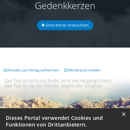
Gedenkkerzen
Eine Kerze erleuchten
Kontakt zum Verlag aufnehmen
Missbrauch melden
Der Tod ist nicht das Ende, nicht die Vergänglichkeit,
der Tod ist nur die Wende, Beginn der Ewigkeit.
×
Dieses Portal verwendet Cookies und
Funktionen von Drittanbietern.