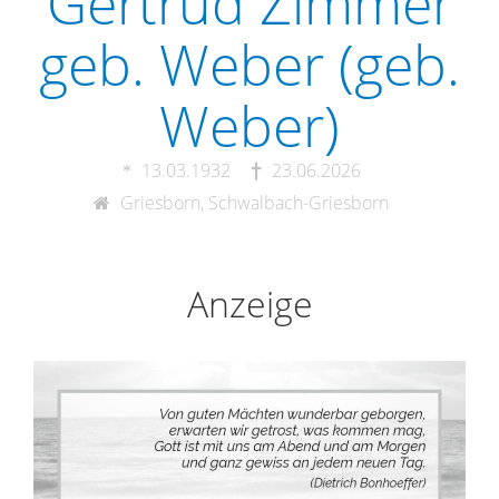
Gertrud Zimmer
geb. Weber (geb.
Weber)
13.03.1932
23.06.2026
Griesborn, Schwalbach-Griesborn
Anzeige