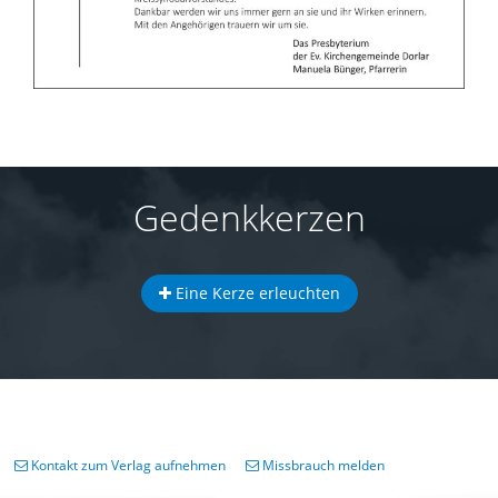
Gedenkkerzen
Eine Kerze erleuchten
Kontakt zum Verlag aufnehmen
Missbrauch melden