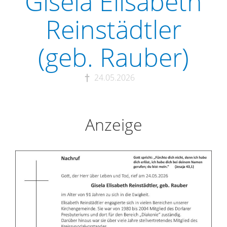
Gisela Elisabeth
Reinstädtler
(geb. Rauber)
24.05.2026
Anzeige