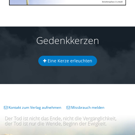
Gedenkkerzen
Eine Kerze erleuchten
Kontakt zum Verlag aufnehmen
Missbrauch melden
Der Tod ist nicht das Ende, nicht die Vergänglichkeit,
der Tod ist nur die Wende, Beginn der Ewigkeit.