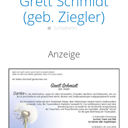
Grett Schmidt
(geb. Ziegler)
Schlotheim
Anzeige