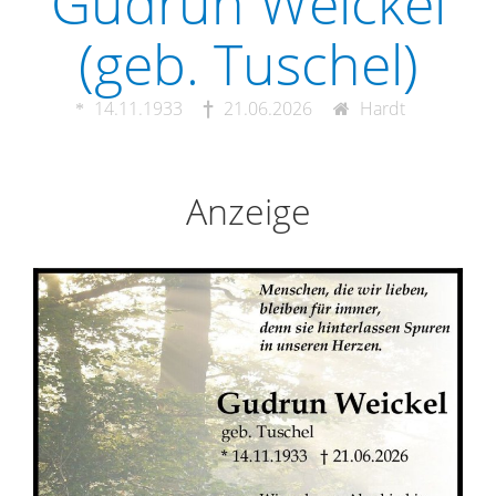
Gudrun Weickel
(geb. Tuschel)
14.11.1933
21.06.2026
Hardt
Anzeige