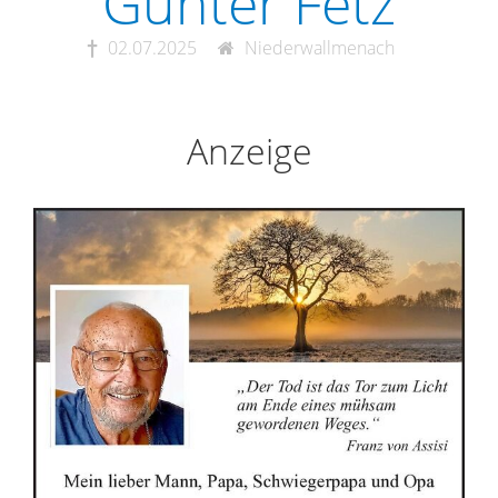
Günter Fetz
02.07.2025
Niederwallmenach
Anzeige