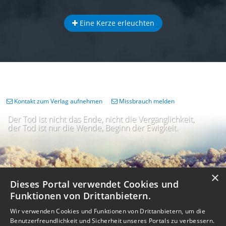
Eine Kerze erleuchten
Kontakt zum Verlag aufnehmen
Missbrauch melden
Der Tod ist nicht das Ende, nicht die Vergänglichkeit,
der Tod ist nur die Wende, Beginn der Ewigkeit.
×
Dieses Portal verwendet Cookies und
Funktionen von Drittanbietern.
Wir verwenden Cookies und Funktionen von Drittanbietern, um die
Benutzerfreundlichkeit und Sicherheit unseres Portals zu verbessern.