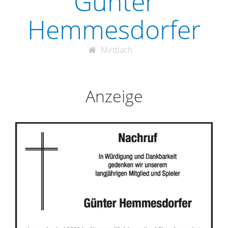
Günter
Hemmesdorfer
Mettlach
Anzeige