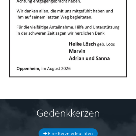
Gedenkkerzen
Eine Kerze erleuchten