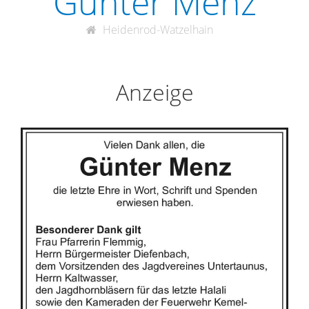
Günter Menz
Heidenrod-Watzelhain
Anzeige