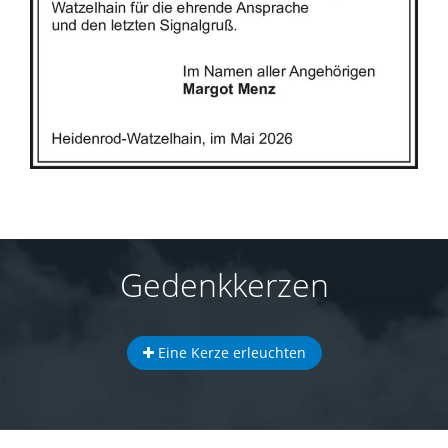
Gedenkkerzen
Eine Kerze erleuchten