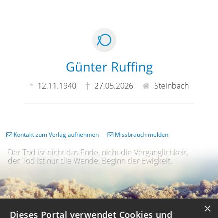
Günter Ruffing
12.11.1940
27.05.2026
Steinbach
Kontakt zum Verlag aufnehmen
Missbrauch melden
Der Tod ist nicht das Ende, nicht die Vergänglichkeit,
der Tod ist nur die Wende, Beginn der Ewigkeit.
×
Dieses Portal verwendet Cookies und