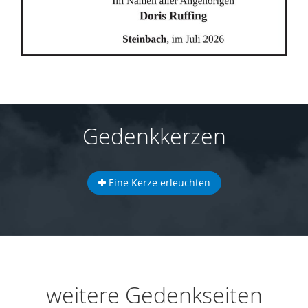
Gedenkkerzen
Eine Kerze erleuchten
weitere Gedenkseiten