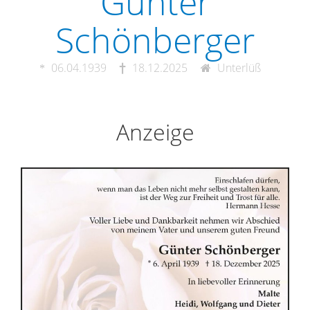
Günter
Schönberger
06.04.1939
18.12.2025
Unterlüß
Anzeige