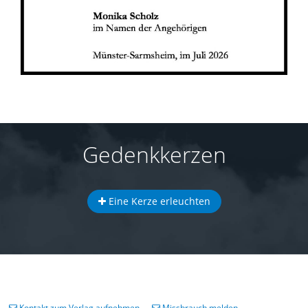
Gedenkkerzen
Eine Kerze erleuchten
Kontakt zum Verlag aufnehmen
Missbrauch melden