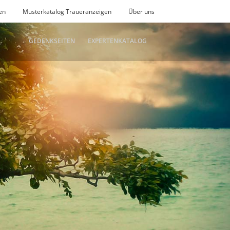
en
Musterkatalog Traueranzeigen
Über uns
GEDENKSEITEN
EXPERTENKATALOG