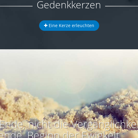
Gedenkkerzen
Eine Kerze erleuchten
Ende, nicht die Vergänglichkei
ende, Beginn der Ewigkeit.