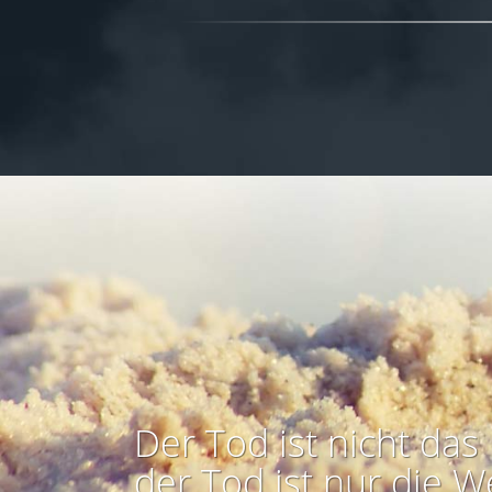
Der Tod ist nicht das 
der Tod ist nur die W