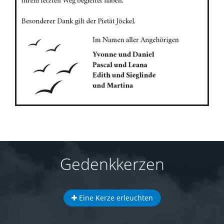
Gedenkkerzen
Eine Kerze erleuchten