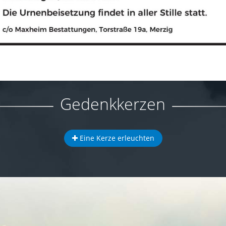
Gedenkkerzen
Eine Kerze erleuchten