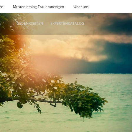
en
Musterkatalog Traueranzeigen
Über uns
GEDENKSEITEN
EXPERTENKATALOG