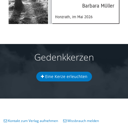
Gedenkkerzen
Eine Kerze erleuchten
Kontakt zum Verlag aufnehmen
Missbrauch melden