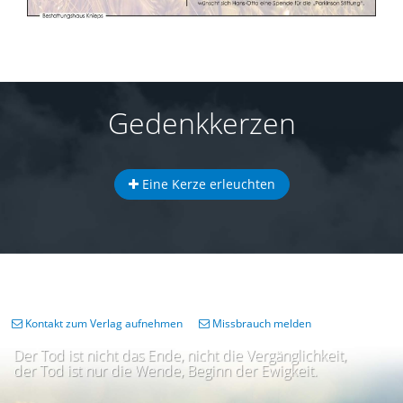
Gedenkkerzen
Eine Kerze erleuchten
Kontakt zum Verlag aufnehmen
Missbrauch melden
Der Tod ist nicht das Ende, nicht die Vergänglichkeit,
der Tod ist nur die Wende, Beginn der Ewigkeit.