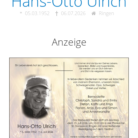
Hans-Otto Ulrich
05.03.1952
06.07.2026
Ringen
Anzeige