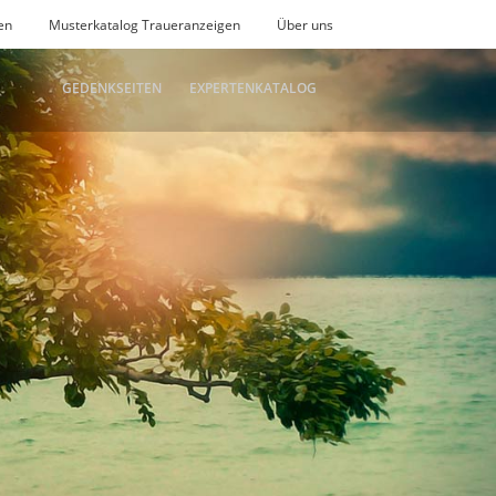
en
Musterkatalog Traueranzeigen
Über uns
GEDENKSEITEN
EXPERTENKATALOG