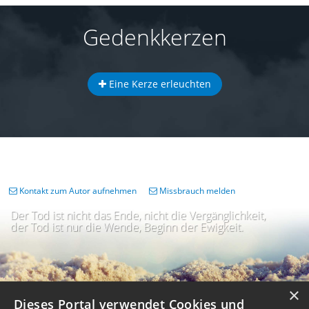
Gedenkkerzen
Eine Kerze erleuchten
Kontakt zum Autor aufnehmen
Missbrauch melden
Der Tod ist nicht das Ende, nicht die Vergänglichkeit,
der Tod ist nur die Wende, Beginn der Ewigkeit.
×
Dieses Portal verwendet Cookies und