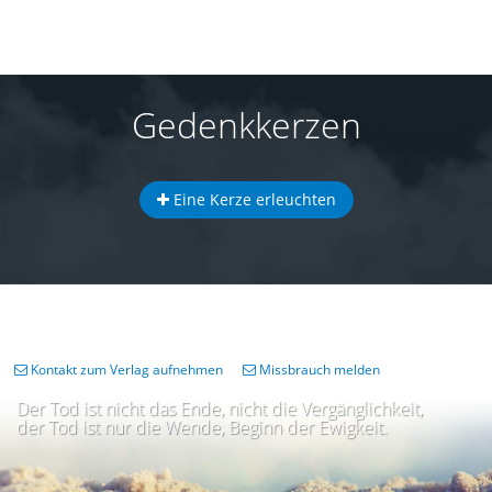
Gedenkkerzen
Eine Kerze erleuchten
Kontakt zum Verlag aufnehmen
Missbrauch melden
Der Tod ist nicht das Ende, nicht die Vergänglichkeit,
der Tod ist nur die Wende, Beginn der Ewigkeit.