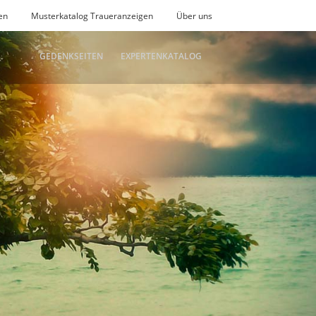
en
Musterkatalog Traueranzeigen
Über uns
GEDENKSEITEN
EXPERTENKATALOG