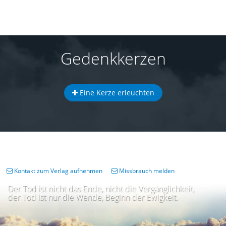
Gedenkkerzen
Eine Kerze erleuchten
Kontakt zum Verlag aufnehmen
Missbrauch melden
Der Tod ist nicht das Ende, nicht die Vergänglichkeit,
der Tod ist nur die Wende, Beginn der Ewigkeit.