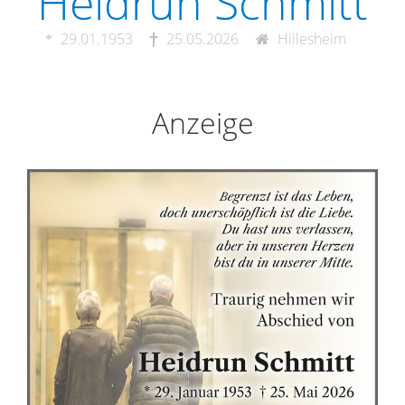
Heidrun Schmitt
29.01.1953
25.05.2026
Hillesheim
Anzeige