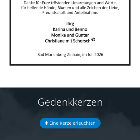
Gedenkkerzen
Eine Kerze erleuchten