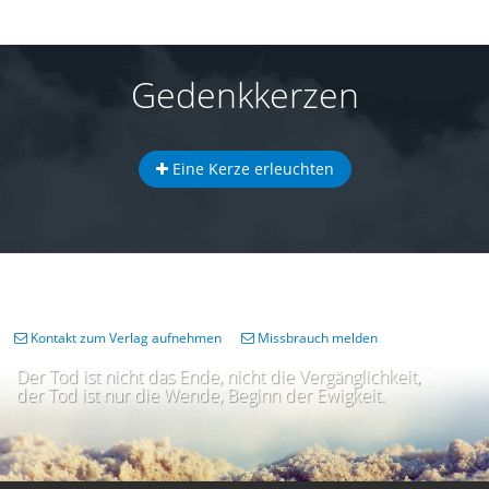
Gedenkkerzen
Eine Kerze erleuchten
Kontakt zum Verlag aufnehmen
Missbrauch melden
Der Tod ist nicht das Ende, nicht die Vergänglichkeit,
der Tod ist nur die Wende, Beginn der Ewigkeit.