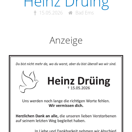
Heinz Drüing
15.05.2026
Bad Ems
Anzeige