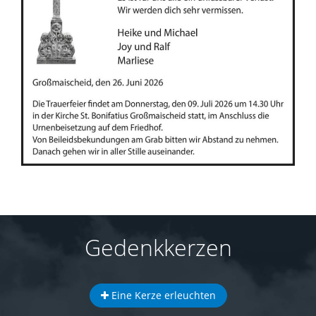
Gedenkkerzen
Eine Kerze erleuchten