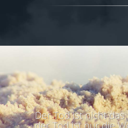
Der Tod ist nicht das 
der Tod ist nur die W