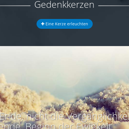
Gedenkkerzen
Eine Kerze erleuchten
Ende, nicht die Vergänglichkei
ende, Beginn der Ewigkeit.