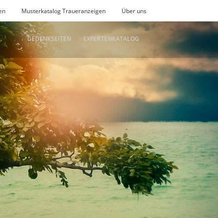
en
Musterkatalog Traueranzeigen
Über uns
GEDENKSEITEN
EXPERTENKATALOG