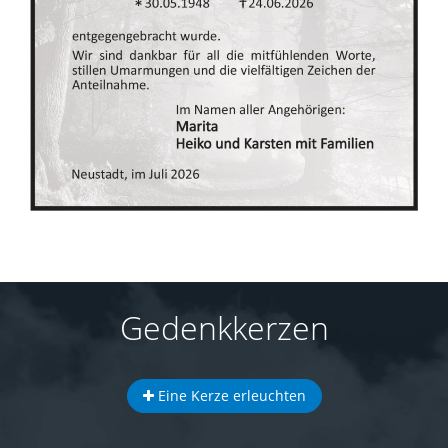
Gedenkkerzen
Eine Kerze erleuchten