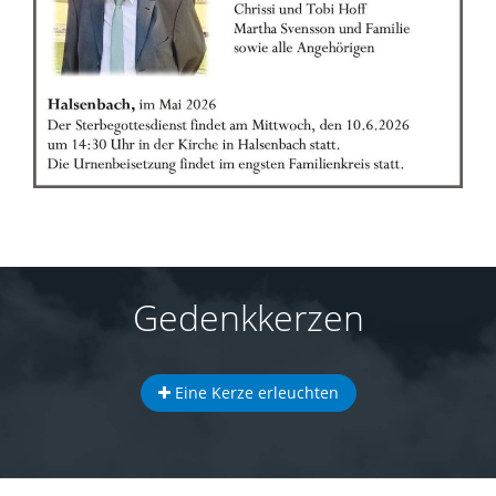
Gedenkkerzen
Eine Kerze erleuchten