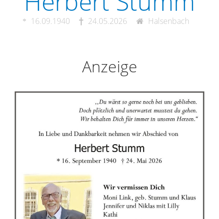
Herbert Stumm
16.09.1940
24.05.2026
Halsenbach
Anzeige