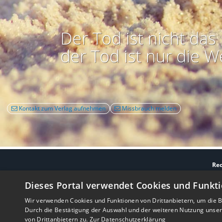
Der Tod ist nicht das 
der Tod ist nur die W
Kontakt zum Verlag aufnehmen
Missbrauch melden
Rec
Nutzbarkeit:
Barrie
Dieses Portal verwendet Cookies und Funkti
Wir verwenden Cookies und Funktionen von Drittanbietern, um die Be
Durch die Bestätigung der Auswahl und der weiteren Nutzung unse
von Drittanbietern zu.
Zur Datenschutzerklärung