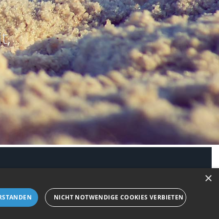
t,
modus aktivieren
×
RSTANDEN
NICHT NOTWENDIGE COOKIES VERBIETEN