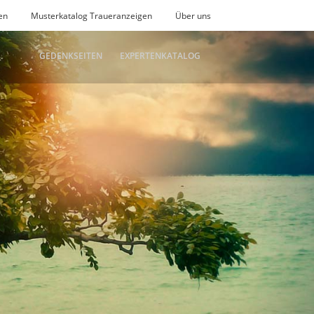
en
Musterkatalog Traueranzeigen
Über uns
GEDENKSEITEN
EXPERTENKATALOG