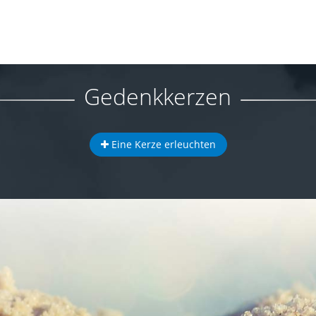
Gedenkkerzen
Eine Kerze erleuchten