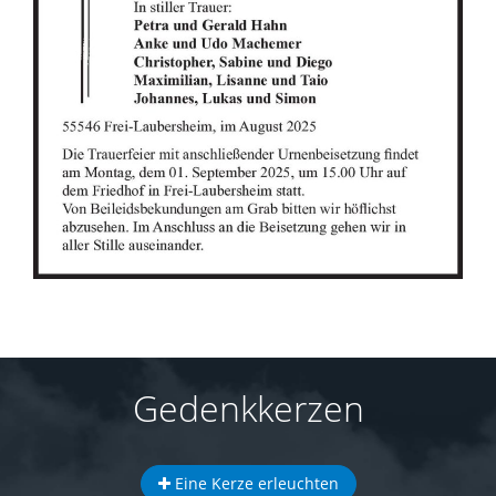
Gedenkkerzen
Eine Kerze erleuchten