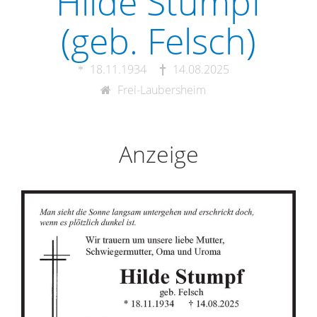
Hilde Stumpf
(geb. Felsch)
18.11.1934
14.08.2025
Frei-Laubersheim
Anzeige