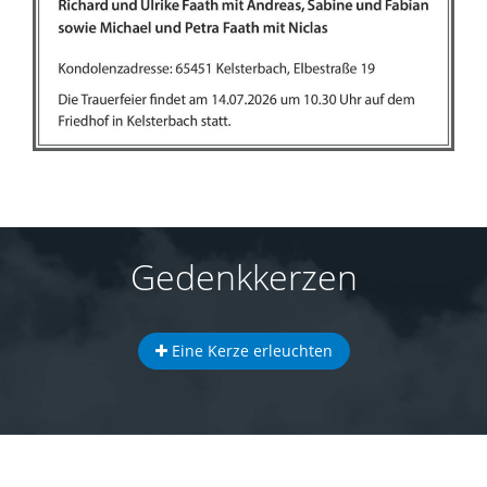
Gedenkkerzen
Eine Kerze erleuchten