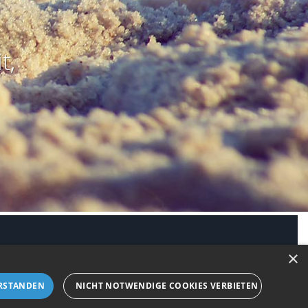
t,
modus aktivieren
×
RSTANDEN
NICHT NOTWENDIGE COOKIES VERBIETEN