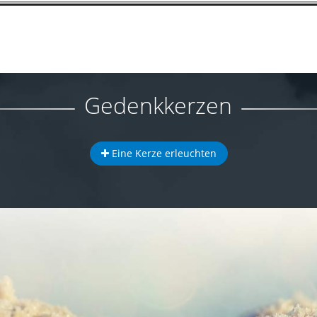
Gedenkkerzen
Eine Kerze erleuchten