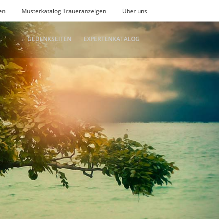
en
Musterkatalog Traueranzeigen
Über uns
GEDENKSEITEN
EXPERTENKATALOG