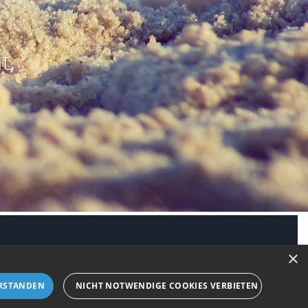
t,
modus aktivieren
×
RSTANDEN
NICHT NOTWENDIGE COOKIES VERBIETEN