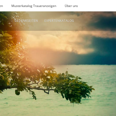
en
Musterkatalog Traueranzeigen
Über uns
GEDENKSEITEN
EXPERTENKATALOG