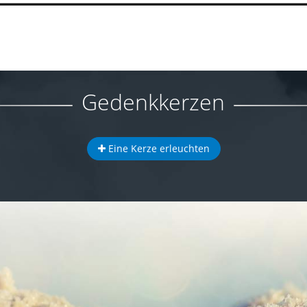
Gedenkkerzen
Eine Kerze erleuchten