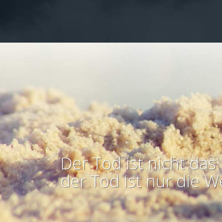
Der Tod ist nicht das 
der Tod ist nur die W