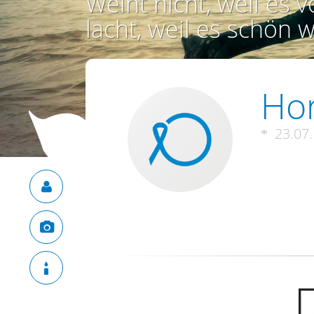
Weint nicht, weil es vo
lacht, weil es schön w
Hor
23.07