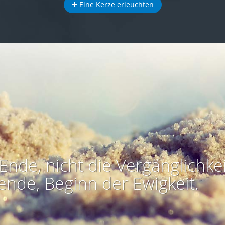
Eine Kerze erleuchten
Ende, nicht die Vergänglichkei
ende, Beginn der Ewigkeit.