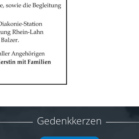
Gedenkkerzen