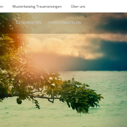
en
Musterkatalog Traueranzeigen
Über uns
GEDENKSEITEN
EXPERTENKATALOG