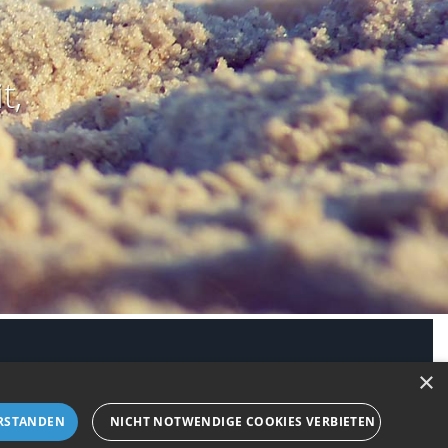
t,
modus aktivieren
×
RSTANDEN
NICHT NOTWENDIGE COOKIES VERBIETEN