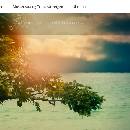
en
Musterkatalog Traueranzeigen
Über uns
GEDENKSEITEN
EXPERTENKATALOG