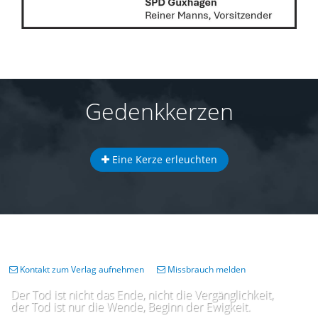
Gedenkkerzen
Eine Kerze erleuchten
Kontakt zum Verlag aufnehmen
Missbrauch melden
Der Tod ist nicht das Ende, nicht die Vergänglichkeit,
der Tod ist nur die Wende, Beginn der Ewigkeit.