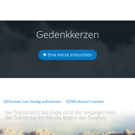
Gedenkkerzen
Eine Kerze erleuchten
Kontakt zum Verlag aufnehmen
Missbrauch melden
Der Tod ist nicht das Ende, nicht die Vergänglichkeit,
der Tod ist nur die Wende, Beginn der Ewigkeit.