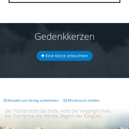
Gedenkkerzen
Eine Kerze erleuchten
Kontakt zum Verlag aufnehmen
Missbrauch melden
Der Tod ist nicht das Ende, nicht die Vergänglichkeit,
der Tod ist nur die Wende, Beginn der Ewigkeit.